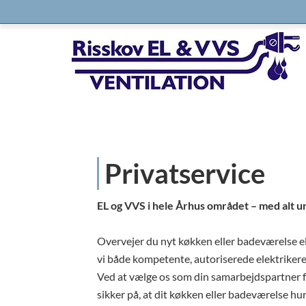
Privatservice
EL og VVS i hele Århus området – med alt 
Overvejer du nyt køkken eller badeværelse e
vi både kompetente, autoriserede elektrikere 
Ved at vælge os som din samarbejdspartner 
sikker på, at dit køkken eller badeværelse hurti