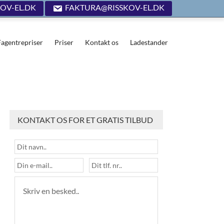
OV-EL.DK
FAKTURA@RISSKOV-EL.DK
Fagentrepriser
Priser
Kontakt os
Ladestander
KONTAKT OS FOR ET GRATIS TILBUD