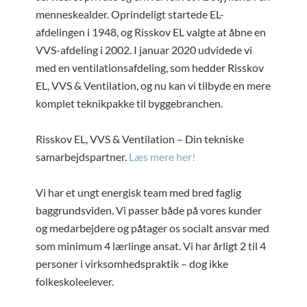
menneskealder. Oprindeligt startede EL-
afdelingen i 1948, og Risskov EL valgte at åbne en
VVS-afdeling i 2002. I januar 2020 udvidede vi
med en ventilationsafdeling, som hedder Risskov
EL, VVS & Ventilation, og nu kan vi tilbyde en mere
komplet teknikpakke til byggebranchen.
Risskov EL, VVS & Ventilation – Din tekniske
samarbejdspartner.
Læs mere her!
Vi har et ungt energisk team med bred faglig
baggrundsviden. Vi passer både på vores kunder
og medarbejdere og påtager os socialt ansvar med
som minimum 4 lærlinge ansat. Vi har årligt 2 til 4
personer i virksomhedspraktik – dog ikke
folkeskoleelever.