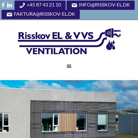
+45 87 43 21 10
INFO@RISSKOV-EL.DK
FAKTURA@RISSKOV-EL.DK