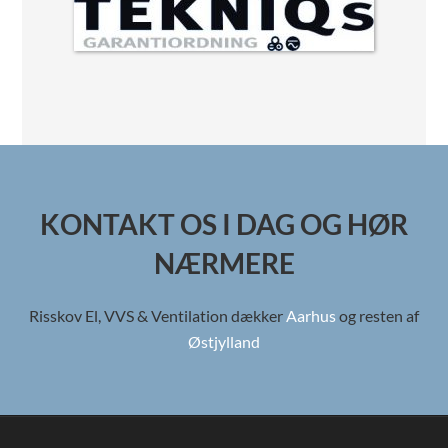
KONTAKT OS I DAG OG HØR
NÆRMERE
Risskov El, VVS & Ventilation dækker
Aarhus
og resten af
Østjylland