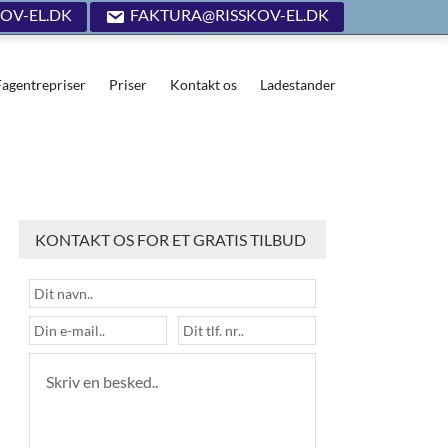
OV-EL.DK
FAKTURA@RISSKOV-EL.DK
Fagentrepriser
Priser
Kontakt os
Ladestander
KONTAKT OS FOR ET GRATIS TILBUD